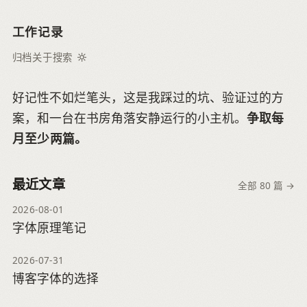
工作记录
归档
关于
搜索
好记性不如烂笔头，这是我踩过的坑、验证过的方
案，和一台在书房角落安静运行的小主机。
争取每
月至少两篇。
最近文章
全部 80 篇 →
2026-08-01
字体原理笔记
2026-07-31
博客字体的选择