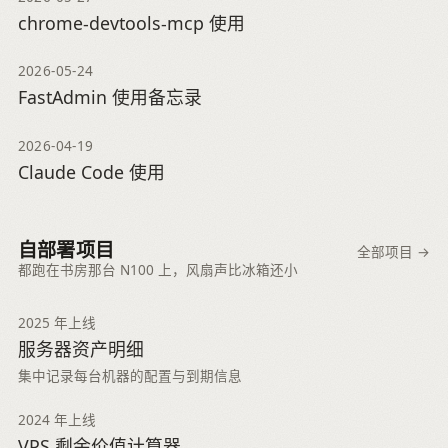
chrome-devtools-mcp 使用
2026-05-24
FastAdmin 使用备忘录
2026-04-19
Claude Code 使用
自部署项目
全部项目 →
都跑在书房那台 N100 上，风扇声比冰箱还小
2025 年上线
服务器资产明细
集中记录每台机器的配置与到期信息
2024 年上线
VPS 剩余价值计算器