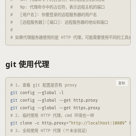
#   %p: 代理命令中的占位符，表示远程主机的端口
#   [用户名]: 你要登录的远程服务器的用户名
#   [远程服务器]:[端口]: 远程服务器的地址和端口
# 
# 如果代理服务器使用的是 HTTP 代理，可能需要使用不同的工具或
git 使用代理
复制
# 1. 查看 git 配置是否有 proxy
git
 config 
--global
-l
git
 config 
--global
--get
 http.proxy
git
 config 
--global
--get
 https.proxy
# 2. 临时使用 HTTP 代理，cmd 环境也一样
git
 clone 
-c
 http.proxy=
"http://localhost:10809"
 ht
# 3. 全局使用 HTTP 代理（??未全验证）