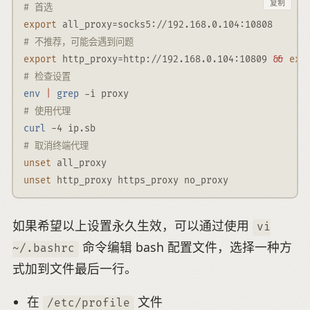
复制
# 首选
export
all_proxy
=
socks5://192.168.0.104:10808
# 不推荐，可能会遇到问题
export
http_proxy
=
http://192.168.0.104:10809 
&&
exp
# 检查设置
env
|
grep
-i
 proxy
# 使用代理
curl
-4
 ip.sb
# 取消终端代理
unset
all_proxy
unset
http_proxy
https_proxy
no_proxy
如果希望以上设置永久生效，可以通过使用
vi
命令编辑 bash 配置文件，选择一种方
~/.bashrc
式加到文件最后一行。
在
文件
/etc/profile