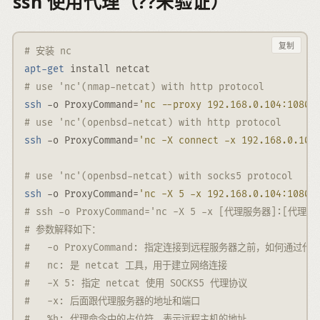
ssh 使用代理（??未验证）
复制
# 安装 nc
apt-get
 install netcat
# use 'nc'(nmap-netcat) with http protocol
ssh
-o
 ProxyCommand=
'nc --proxy 192.168.0.104:10809
# use 'nc'(openbsd-netcat) with http protocol
ssh
-o
 ProxyCommand=
'nc -X connect -x 192.168.0.104
# use 'nc'(openbsd-netcat) with socks5 protocol
ssh
-o
 ProxyCommand=
'nc -X 5 -x 192.168.0.104:10809
# ssh -o ProxyCommand='nc -X 5 -x [代理服务器]:[代
# 参数解释如下：
#   -o ProxyCommand: 指定连接到远程服务器之前，如何通过
#   nc: 是 netcat 工具，用于建立网络连接
#   -X 5: 指定 netcat 使用 SOCKS5 代理协议
#   -x: 后面跟代理服务器的地址和端口
#   %h: 代理命令中的占位符，表示远程主机的地址