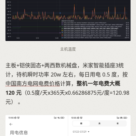
主机温度
主板+铠侠固态+两西数机械盘，米家智能插座3统
计，待机瞬时功率 20w 左右，每日用电 0.5 度，按
中国南方电网电费价格
计算，
整机一年电费大概
120 元
（0.5度/天x365天x0.66286875元/度=120.98
元） 。