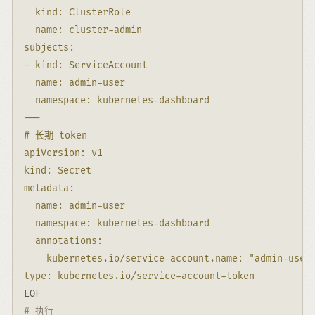
  kind: ClusterRole
  name: cluster-admin
subjects:
- kind: ServiceAccount
  name: admin-user
  namespace: kubernetes-dashboard
---
# 长期 token
apiVersion: v1
kind: Secret
metadata:
  name: admin-user
  namespace: kubernetes-dashboard
  annotations:
    kubernetes.io/service-account.name: "admin-user
type: kubernetes.io/service-account-token
EOF
# 执行