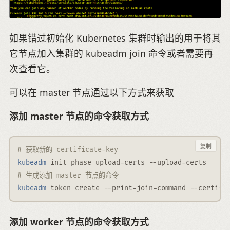
如果错过初始化 Kubernetes 集群时输出的用于将其
它节点加入集群的 kubeadm join 命令或者需要再
次查看它。
可以在 master 节点通过以下方式来获取
添加 master 节点的命令获取方式
复制
# 获取新的 certificate-key
kubeadm
 init phase upload-certs 
--upload-certs
# 生成添加 master 节点的命令
kubeadm
 token create 
--print-join-command
--certifi
添加 worker 节点的命令获取方式