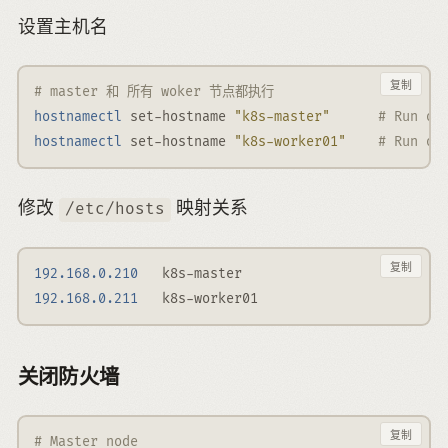
设置主机名
复制
# master 和 所有 woker 节点都执行
hostnamectl
 set-hostname 
"k8s-master"
# Run on
hostnamectl
 set-hostname 
"k8s-worker01"
# Run on
修改
映射关系
/etc/hosts
复制
192.168.0.210
   k8s-master
192.168.0.211
   k8s-worker01
关闭防火墙
复制
# Master node