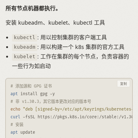
所有节点机器都执行。
安装 kubeadm、kubelet、kubectl 工具
: 用以控制集群的客户端工具
kubectl
: 用以构建一个 k8s 集群的官方工具
kubeadm
: 工作在集群的每个节点，负责容器的
kubelet
一些行为如启动
复制
# 添加源和 GPG 证书
apt
 install gpg 
-y
# 非 v1.30.3，其它版本更改对应的版本号
echo
"deb [signed-by=/etc/apt/keyrings/kubernetes-a
curl
-fsSL
 https://pkgs.k8s.io/core:/stable:/v1.30/
# 安装
apt
 update