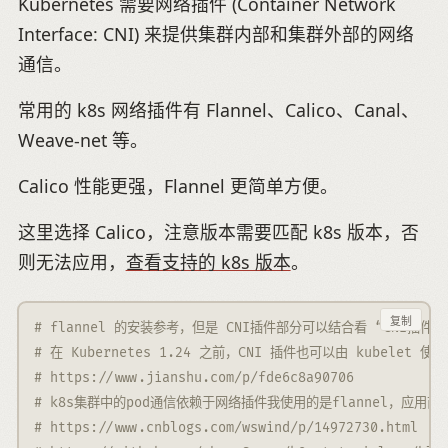
Kubernetes 需要网络插件 (Container Network
Interface: CNI) 来提供集群内部和集群外部的网络
通信。
常用的 k8s 网络插件有 Flannel、Calico、Canal、
Weave-net 等。
Calico 性能更强，Flannel 更简单方便。
这里选择 Calico，注意版本需要匹配 k8s 版本，否
则无法应用，
查看支持的 k8s 版本
。
复制
# flannel 的安装参考，但是 CNI插件部分可以结合看 “CNI插件，kube
# 在 Kubernetes 1.24 之前，CNI 插件也可以由 kubelet 使用命令
# https://www.jianshu.com/p/fde6c8a90706
# k8s集群中的pod通信依赖于网络插件我使用的是flannel，应用前可先浏览
# https://www.cnblogs.com/wswind/p/14972730.html