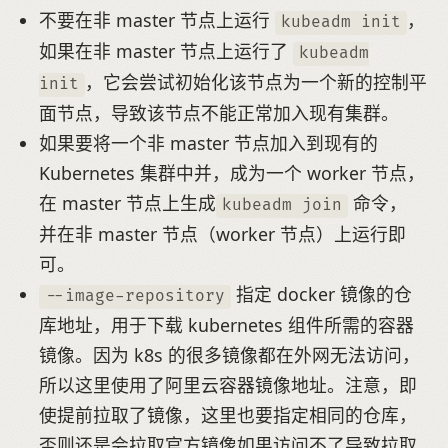
不要在非 master 节点上运行
，
kubeadm init
如果在非 master 节点上运行了
kubeadm
，它会尝试初始化该节点为一个新的控制平
init
面节点，导致该节点不能正常加入现有集群。
如果要将一个非 master 节点加入到现有的
Kubernetes 集群中并，成为一个 worker 节点，
在 master 节点上生成
命令，
kubeadm join
并在非 master 节点（worker 节点）上运行即
可。
指定 docker 镜像的仓
--image-repository
库地址，用于下载 kubernetes 组件所需的容器
镜像。因为 k8s 的很多镜像都在外网无法访问，
所以这里使用了阿里云容器镜像地址。注意，即
使提前拉取了镜像，这里也要指定相同的仓库，
否则还是会拉取官方镜像如果访问不了导致拉取