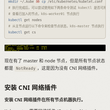
mkdir
 ~/.kube 
&&
cp
 /etc/kubernetes/kubelet.conf  ~
# 执行完成后，可以尝试使用如下两条命令测试 kubectl 是否可用
# 查看已加入的节点，k8s-worker01 节点执行
kubectl
 get nodes
# 从主节点运行以下命令来检查节点状态，k8s-master 节点执行
kubectl
 get cs
现在有了 master 和 node 节点，但是所有节点状态
都是
，这是因为没有 CNI 网络插件。
NotReady
安装 CNI 网络插件
安装 CNI 网络插件在所有节点机器执行。