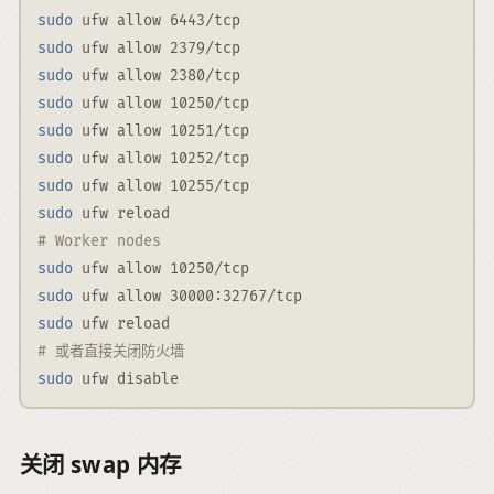
sudo
 ufw allow 6443/tcp
sudo
 ufw allow 2379/tcp
sudo
 ufw allow 2380/tcp
sudo
 ufw allow 10250/tcp
sudo
 ufw allow 10251/tcp
sudo
 ufw allow 10252/tcp
sudo
 ufw allow 10255/tcp
sudo
 ufw reload
# Worker nodes
sudo
 ufw allow 10250/tcp
sudo
 ufw allow 30000:32767/tcp
sudo
 ufw reload
# 或者直接关闭防火墙
sudo
 ufw disable
关闭 swap 内存