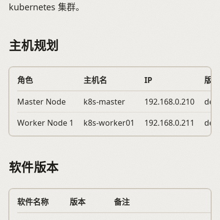
kubernetes 集群。
主机规划
角色
主机名
IP
版本
Master Node
k8s-master
192.168.0.210
deb
Worker Node 1
k8s-worker01
192.168.0.211
deb
软件版本
软件名称
版本
备注