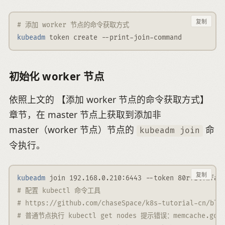
复制
# 添加 worker 节点的命令获取方式
kubeadm
 token create 
--print-join-command
初始化 worker 节点
依照上文的 【添加 worker 节点的命令获取方式】
章节，在 master 节点上获取到添加非
master（worker 节点）节点的
命
kubeadm join
令执行。
复制
kubeadm
 join 192.168.0.210:6443 
--token
 80rfzl.wfa1
# 配置 kubectl 命令工具
# https://github.com/chaseSpace/k8s-tutorial-cn/blo
# 普通节点执行 kubectl get nodes 提示错误：memcache.go:265] 