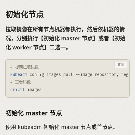
初始化节点
拉取镜像在所有节点机器都执行，然后依机器的情
况，分别执行【初始化 master 节点】或者【初始
化 worker 节点】二选一。
复制
# 提前拉取镜像
kubeadm
 config images pull 
--image-repository
 regis
# 查看镜像
crictl
 images
初始化 master 节点
使用 kubeadm 初始化 master 节点或首节点。