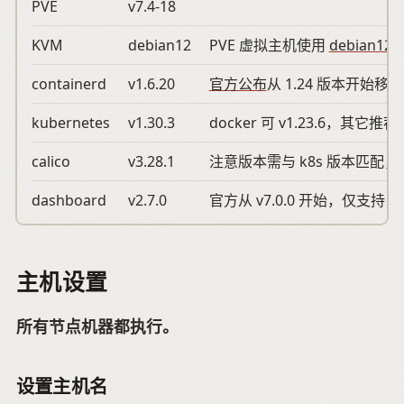
PVE
v7.4-18
KVM
debian12
PVE 虚拟主机使用
debian12 
containerd
v1.6.20
官方公布
从 1.24 版本开始移除 
kubernetes
v1.30.3
docker 可 v1.23.6，其它推荐
calico
v3.28.1
注意版本需与 k8s 版本匹配，
dashboard
v2.7.0
官方从 v7.0.0 开始，仅支持 H
主机设置
所有节点机器都执行。
设置主机名