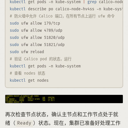
kubectl
 get pods 
-n
 kube-system 
|
grep
 calico-node-
kubectl
 describe po calico-node-hv4ss 
-n
 kube-syste
# 防火墙中允许 Calico 端口，在所有节点上运行 ufw 命令
sudo
 ufw allow 179/tcp
sudo
 ufw allow 4789/udp
sudo
 ufw allow 51820/udp
sudo
 ufw allow 51821/udp
sudo
 ufw reload
# 验证 Calico pod 的状态，运行
kubectl
 get pods 
-n
 kube-system
# 查看 nodes 状态
kubectl
 get nodes
再次检查节点状态，确认主节点和工作节点处于就
绪（
）状态。现在，集群已准备好处理工作
Ready