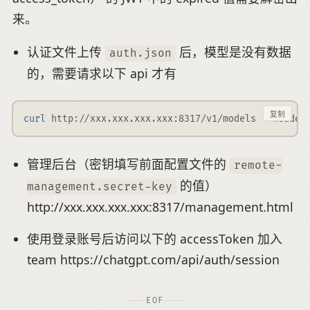
来。
认证文件上传
后，模型是没有数据
auth.json
的，需要请求以下 api 才有
复制
curl
 http://xxx.xxx.xxx.xxx:8317/v1/models 
--header
管理后台（密钥填写前面配置文件的
remote-
的值）
management.secret-key
http://xxx.xxx.xxx.xxx:8317/management.html
使用登录账号后访问以下的 accessToken 加入
team https://chatgpt.com/api/auth/session
EOF