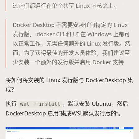
过它们都运行在单个共享 Linux 内核之上。
Docker Desktop 不需要安装任何特定的 Linux
发行版。 docker CLI 和 UI 在 Windows 上都可
以正常工作，无需任何额外的 Linux 发行版。然
而，为了获得最佳的开发人员体验，我们建议至
少安装一个额外的发行版并启用 Docker 支持
将如何将安装的 Linux 发行版与 DockerDesktop 集
成？
执行
，默认安装 Ubuntu，然后
wsl --install
DockerDesktop 启用”集成WSL默认发行版的”。