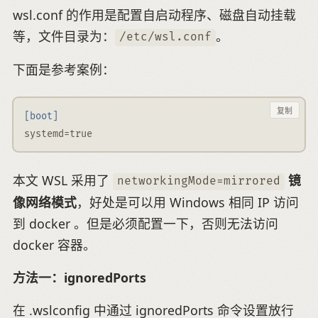
wsl.conf 的作用是配置自启动程序、磁盘自动挂载
等，文件目录为：
。
/etc/wsl.conf
下面是参考案例：
复制
[boot]
systemd
=
true
本文 WSL 采用了
镜
networkingMode=mirrored
像网络模式
，好处是可以用 Windows 相同 IP 访问
到 docker 。但是必须配置一下，否则无法访问
docker 容器。
方法一：ignoredPorts
在 .wslconfig 中通过 ignoredPorts 命令设置放行