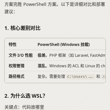
方案完胜 PowerShell 方案。以下是详细对比和部署
建议：
1. 核心差别对比
特性
PowerShell (Windows 挂载)
文件 I/O 性能
极差
。PHP 框架（如 Laravel, Fas
权限管理
混乱
。Windows 的 ACL 和 Linux 
路径格式
复杂。需要处理
和
C:\Users\...
/ap
2. 为什么选 WSL？
关键点：代码放哪里