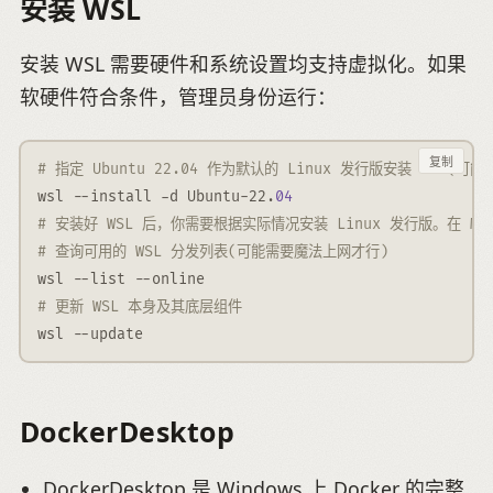
安装 WSL
安装 WSL 需要硬件和系统设置均支持虚拟化。如果
软硬件符合条件，管理员身份运行：
复制
# 指定 Ubuntu 22.04 作为默认的 Linux 发行版安装 WSL(
wsl 
--
install 
-
d Ubuntu-22
.
04
# 安装好 WSL 后，你需要根据实际情况安装 Linux 发行版。在 Micr
# 查询可用的 WSL 分发列表(可能需要魔法上网才行)
wsl 
--
list 
--
online
# 更新 WSL 本身及其底层组件
wsl 
--
update
DockerDesktop
DockerDesktop 是 Windows 上 Docker 的完整