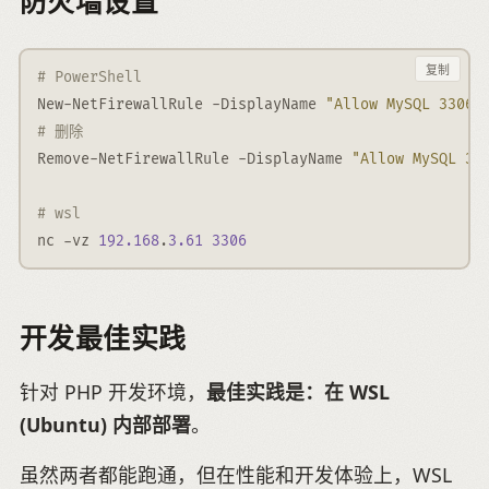
防火墙设置
复制
# PowerShell
New-NetFirewallRule 
-
DisplayName 
"Allow MySQL 3306 
# 删除
Remove-NetFirewallRule 
-
DisplayName 
"Allow MySQL 33
# wsl
nc 
-
vz 
192.168
.
3.61
3306
开发最佳实践
针对 PHP 开发环境，
最佳实践是：在 WSL
(Ubuntu) 内部部署
。
虽然两者都能跑通，但在性能和开发体验上，WSL