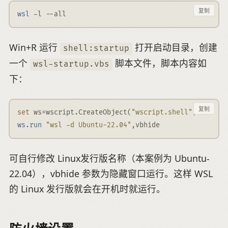
复制
wsl
-l
--all
Win+R 运行
打开启动目录，创建
shell:startup
一个
脚本文件，脚本内容如
wsl-startup.vbs
下：
复制
set
 ws=wscript.CreateObject
(
"wscript.shell"
)
ws.run
"wsl -d Ubuntu-22.04"
,vbhide
可自行修改 Linux发行版名称（本案例为 Ubuntu-
22.04），vbhide 参数为隐藏窗口运行。这样 WSL
的 Linux 发行版就会在开机时就运行。