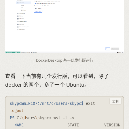
DockerDesktop 基于此发行版运行
查看一下当前有几个发行版，可以看到，除了
docker 的两个，多了一个 Ubuntu。
复制
skypc@WIN107:/mnt/c/Users/skypc$
 exit
logout
PS
 C:
\U
sers
\s
kypc
>
 wsl 
-l
-v
NAME
                   STATE           VERSION