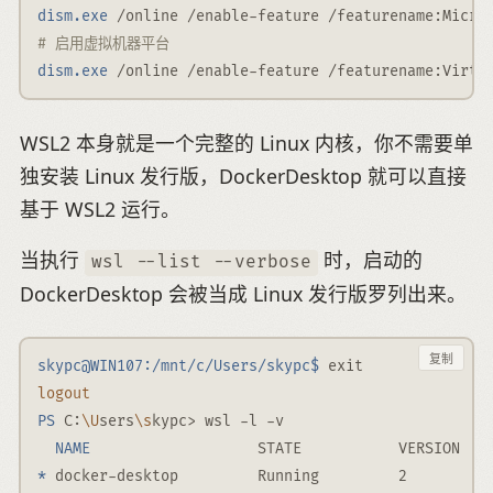
dism.exe
 /online /enable-feature /featurename:Micro
# 启用虚拟机器平台
dism.exe
 /online /enable-feature /featurename:Virtu
WSL2 本身就是一个完整的 Linux 内核，你不需要单
独安装 Linux 发行版，DockerDesktop 就可以直接
基于 WSL2 运行。
当执行
时，启动的
wsl --list --verbose
DockerDesktop 会被当成 Linux 发行版罗列出来。
复制
skypc@WIN107:/mnt/c/Users/skypc$
 exit
logout
PS
 C:
\U
sers
\s
kypc
>
 wsl 
-l
-v
NAME
                   STATE           VERSION
*
 docker-desktop         Running         2