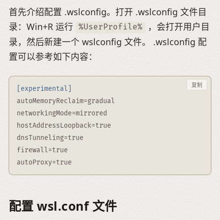
首先介绍配置 .wslconfig。打开 .wslconfig 文件目
录：Win+R 运行
，会打开用户目
%UserProfile%
录，然后新建一个 wslconfig 文件。 .wslconfig 配
置可以参考如下内容：
复制
[experimental]
autoMemoryReclaim
=
gradual
networkingMode
=
mirrored
hostAddressLoopback
=
true
dnsTunneling
=
true
firewall
=
true
autoProxy
=
true
配置 wsl.conf 文件