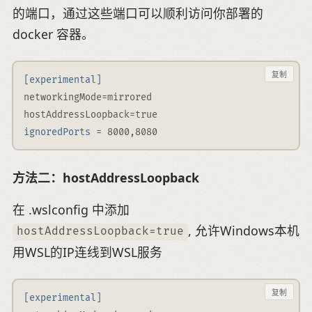
的端口，通过这些端口可以顺利访问你部署的
docker 容器。
复制
[experimental]
networkingMode
=
mirrored
hostAddressLoopback
=
true
ignoredPorts
 = 8000,8080
方法二：hostAddressLoopback
在 .wslconfig 中添加
, 允许Windows本机
hostAddressLoopback=true
用WSL的IP连线到WSL服务
复制
[experimental]