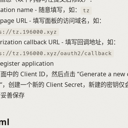
ication name - 随意填写，如：
tz
epage URL - 填写面板的访问域名，如：
s://tz.196000.xyz
orization callback URL - 填写回调地址，如：
s://tz.196000.xyz/oauth2/callback
gister application
中的 Client ID，然后点击 “Generate a new c
et“，创建一个新的 Client Secret，新建的密钥
请妥善保存
ml