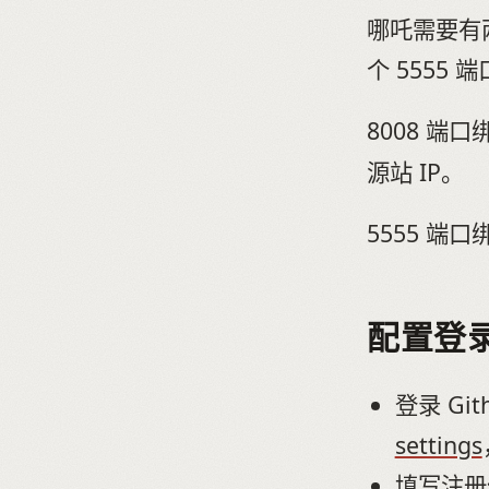
哪吒需要有
个 5555
8008 端
源站 IP。
5555 端
配置登
登录 Gi
settings
填写注册