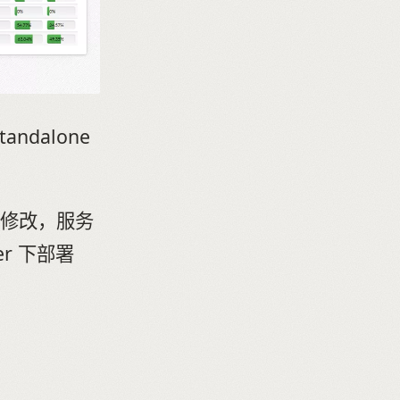
ndalone
页面修改，服务
er 下部署