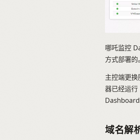
哪吒监控 Da
方式部署的
主控端更换服
器已经运行 
Dashboar
域名解