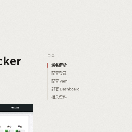
ker
目录
域名解析
配置登录
配置 yaml
部署 Dashboard
相关资料