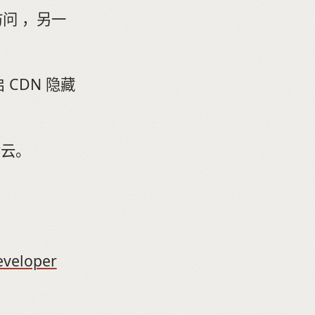
访问 ，另一
CDN 隐藏
黄云。
veloper