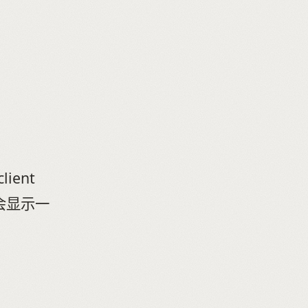
lient
仅会显示一