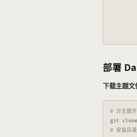
部署 Da
下载主题文
# 方主题
git
 clon
# 安装目录