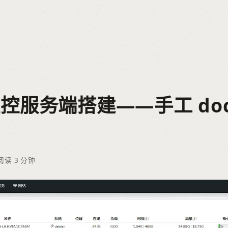
控服务端搭建——手工 doc
阅读 3 分钟