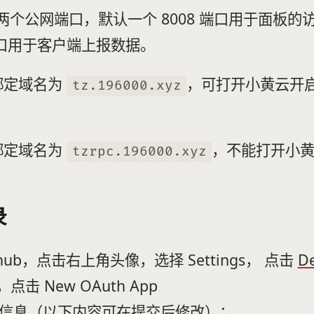
两个公网端口，默认一个 8008 端口用于面板的
 端口用于客户端上报数据。
口绑定域名为
，可打开小黄云开启 
tz.196000.xyz
口绑定域名为
，不能打开小
tzrpc.196000.xyz
录
thub，点击右上角头像，选择 Settings， 点击
De
，点击 New OAuth App
信息（以下内容可在提交后修改）：