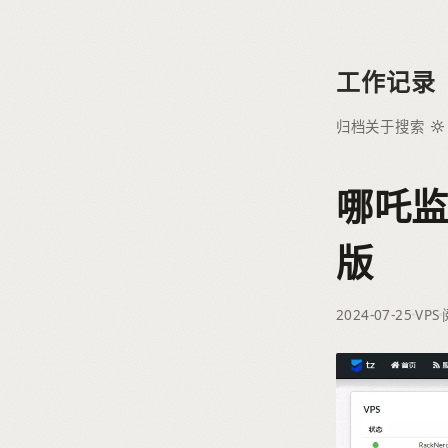
工作记录
归档
关于
搜索
哪吒监
版
2024-07-25
VPS